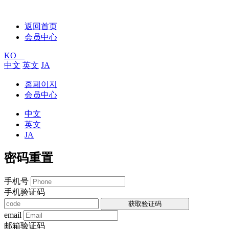
返回首页
会员中心
KO
中文
英文
JA
홈페이지
会员中心
中文
英文
JA
密码重置
手机号
手机验证码
获取验证码
email
邮箱验证码