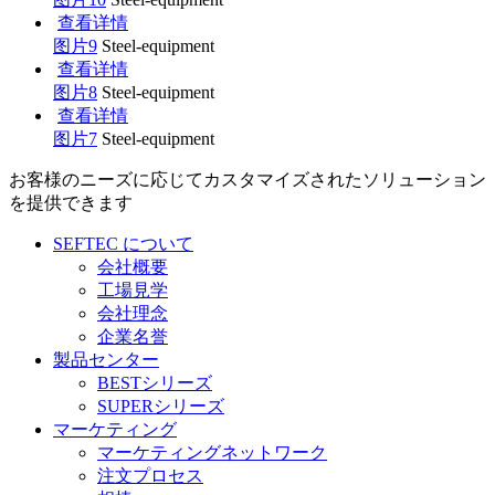
查看详情
图片9
Steel-equipment
查看详情
图片8
Steel-equipment
查看详情
图片7
Steel-equipment
お客様のニーズに応じてカスタマイズされたソリューション
を提供できます
SEFTEC について
会社概要
工場見学
会社理念
企業名誉
製品センター
BESTシリーズ
SUPERシリーズ
マーケティング
マーケティングネットワーク
注文プロセス