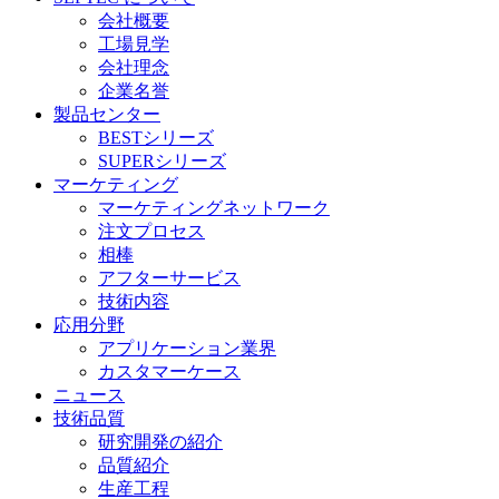
会社概要
工場見学
会社理念
企業名誉
製品センター
BESTシリーズ
SUPERシリーズ
マーケティング
マーケティングネットワーク
注文プロセス
相棒
アフターサービス
技術内容
応用分野
アプリケーション業界
カスタマーケース
ニュース
技術品質
研究開発の紹介
品質紹介
生産工程