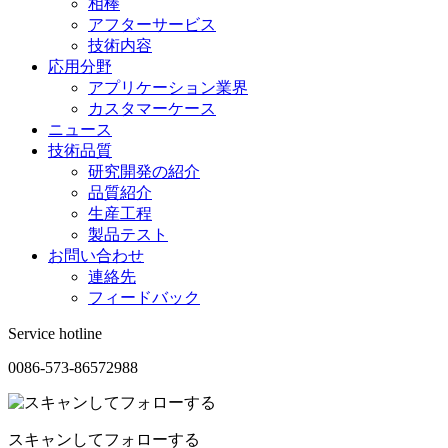
相棒
アフターサービス
技術内容
応用分野
アプリケーション業界
カスタマーケース
ニュース
技術品質
研究開発の紹介
品質紹介
生産工程
製品テスト
お問い合わせ
連絡先
フィードバック
Service hotline
0086-573-86572988
スキャンしてフォローする