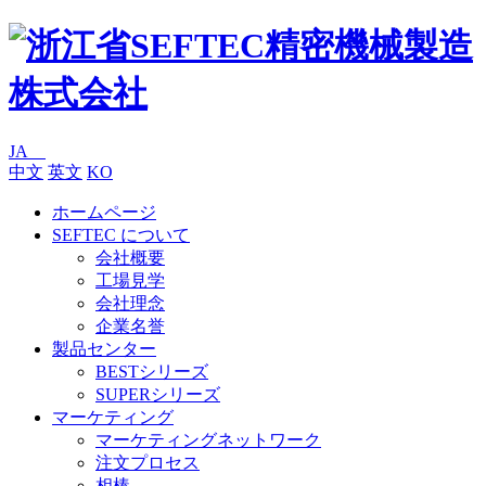
JA
中文
英文
KO
ホームページ
SEFTEC について
会社概要
工場見学
会社理念
企業名誉
製品センター
BESTシリーズ
SUPERシリーズ
マーケティング
マーケティングネットワーク
注文プロセス
相棒