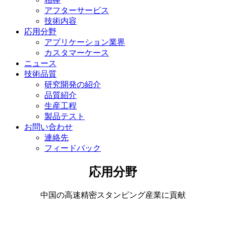
アフターサービス
技術内容
応用分野
アプリケーション業界
カスタマーケース
ニュース
技術品質
研究開発の紹介
品質紹介
生産工程
製品テスト
お問い合わせ
連絡先
フィードバック
応用分野
中国の高速精密スタンピング産業に貢献